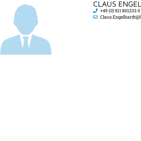
CLAUS ENGE
+49 (0) 911 801233 0
Claus.Engelhardt@l