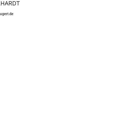
LHARDT
ugert.de