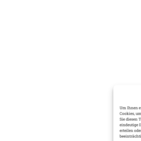
Um Ihnen ei
Cookies, um
Sie diesen 
eindeutige 
erteilen o
beeinträcht